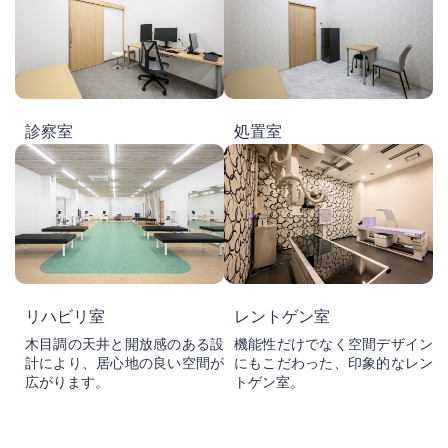
診察室
処置室
リハビリ室
レントゲン室
木目調の天井と開放感のある設
機能性だけでなく空間デザイン
計により、居心地の良い空間が
にもこだわった、印象的なレン
広がります。
トゲン室。