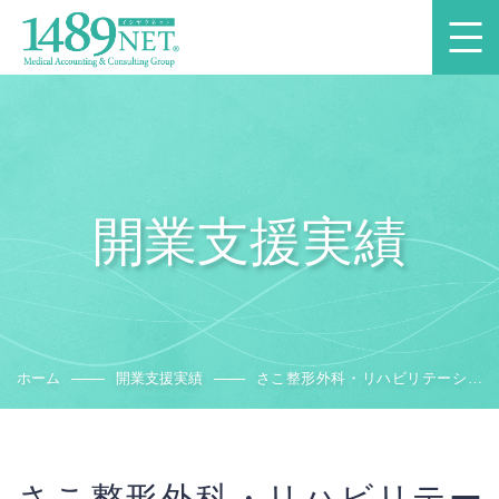
開業支援実績
ホーム
開業支援実績
さこ整形外科・リハビリテーショ
ン科
さこ整形外科・リハビリテー