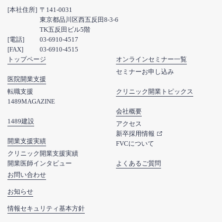
[本社住所]
〒141-0031
東京都品川区西五反田8-3-6
TK五反田ビル5階
[電話]
03-6910-4517
[FAX]
03-6910-4515
トップページ
オンラインセミナー一覧
セミナーお申し込み
医院開業支援
転職支援
クリニック開業トピックス
1489MAGAZINE
会社概要
1489建設
アクセス
新卒採用情報
開業支援実績
FVCについて
クリニック開業支援実績
開業医師インタビュー
よくあるご質問
お問い合わせ
お知らせ
情報セキュリティ基本方針