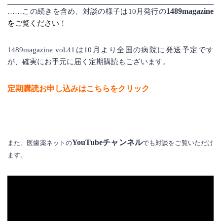
1489magazine
……この続きを含め、対談の様子は10月発行の
をご覧ください！
1489magazine vol.41は10月より全国の病院に発送予定です
が、確実にお手元に届く定期購読もございます。
定期購読お申し込みはこちらをクリック
YouTubeチャンネル
また、医歯薬ネットの
でも対談をご覧いただけ
ます。