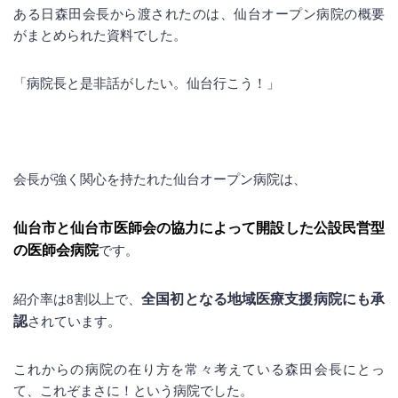
ある日森田会長から渡されたのは、仙台オープン病院の概要
がまとめられた資料でした。
「病院長と是非話がしたい。仙台行こう！」
会長が強く関心を持たれた仙台オープン病院は、
仙台市と仙台市医師会の協力によって開設した公設民営型
の医師会病院
です。
全国初となる地域医療支援病院にも承
紹介率は8割以上で、
認
されています。
これからの病院の在り方を常々考えている森田会長にとっ
て、これぞまさに！という病院でした。