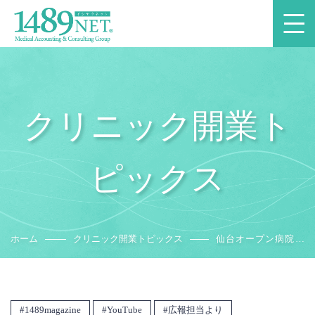
クリニック開業ト
ピックス
ホーム
クリニック開業トピックス
仙台オープン病院に
て、対談を行いまし
た
1489magazine
YouTube
広報担当より