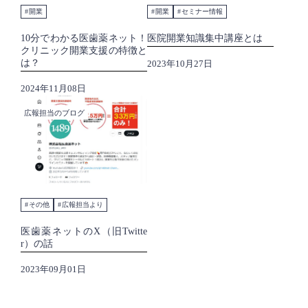
開業
開業
セミナー情報
10分でわかる医歯薬ネット！
医院開業知識集中講座とは
クリニック開業支援の特徴と
は？
2023年10月27日
2024年11月08日
広報担当のブログ
その他
広報担当より
医歯薬ネットのX（旧Twitte
r）の話
2023年09月01日