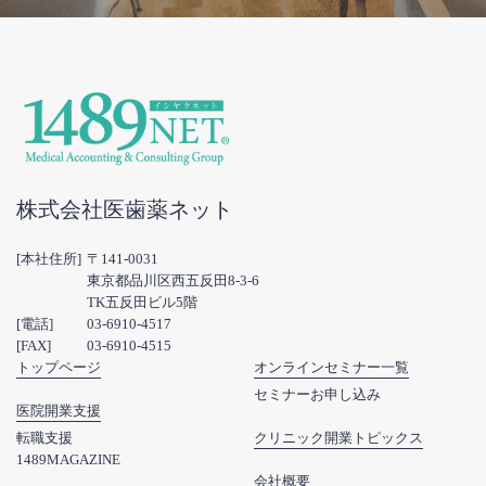
株式会社医歯薬ネット
[本社住所]
〒141-0031
東京都品川区西五反田8-3-6
TK五反田ビル5階
[電話]
03-6910-4517
[FAX]
03-6910-4515
トップページ
オンラインセミナー一覧
セミナーお申し込み
医院開業支援
転職支援
クリニック開業トピックス
1489MAGAZINE
会社概要