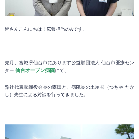
皆さんこんにちは！広報担当のAです。
先月、宮城県仙台市にあります公益財団法人 仙台市医療セン
仙台オープン病院
ター
にて、
弊社代表取締役会長の森田と、病院長の土屋誉（つちや たか
し）先生による対談を行ってきました。