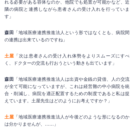
れる必要がある容体なのか、他院でも処置が可能かなど、近
隣の病院と連携しながら患者さんの受け入れを行っていま
す」
森田
「地域医療連携推進法人という形ではなくとも、病院間
の連携は出来ているのですね」
土屋
「次は患者さんの受け入れ体勢をよりスムーズにすべ
く、ドクターの交流も行おうという動きも出ています」
森田
「地域医療連携推進法人は出資や金銭の貸借、人の交流
が全て可能になっていますが、これは経営難の中小病院を統
合・削減し、病院を適正配置するための制度であると私は捉
えています。土屋先生はどのようにお考えですか？」
土屋
「地域医療連携推進法人が今後どのような形になるのか
は分かりませんが、……」