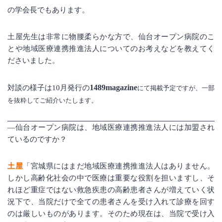
の学会長でもあります。
土屋先生は非常に物腰柔らかな方で、仙台オープン病院のこ
とや地域医療連携推進法人についてのお考えなどを教えてく
ださいました。
1489magazine
対談の様子は10月発行の
にて掲載予定ですが、一部
を抜粋してご紹介いたします。
―仙台オープン病院は、地域医療連携推進法人には加盟され
ているのですか？
土屋
「宮城県にはまだ地域医療連携推進法人はありません。
しかし高齢化社会の中で医療は重要な役割を担いますし、そ
れほど重症ではない救急疾患の高齢患者さんが増えていく状
況下で、当院だけで全ての患者さんを受け入れて診療を回す
のは厳しいものがあります。そのため現在は、当院で受け入