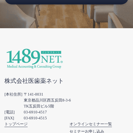
株式会社医歯薬ネット
[本社住所]
〒141-0031
東京都品川区西五反田8-3-6
TK五反田ビル5階
[電話]
03-6910-4517
[FAX]
03-6910-4515
トップページ
オンラインセミナー一覧
セミナーお申し込み