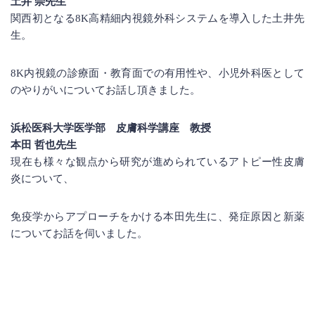
土井 崇先生
関西初となる8K高精細内視鏡外科システムを導入した土井先
生。
8K内視鏡の診療面・教育面での有用性や、小児外科医として
のやりがいについてお話し頂きました。
浜松医科大学医学部 皮膚科学講座 教授
本田 哲也先生
現在も様々な観点から研究が進められているアトピー性皮膚
炎について、
免疫学からアプローチをかける本田先生に、発症原因と新薬
についてお話を伺いました。