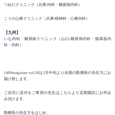
つねだクリニック
（兵庫/内科・糖尿病内科）
こうの心療クリニック
（兵庫/精神科・心療内科）
【九州】
いな内科・糖尿病クリニック
（山口/糖尿病内科・循環器内
科・内科）
1489magazine vol.39は2月中旬より全国の勤務医の先生方にお
届け致します。
ご自宅に送付をご希望の先生は
こちら
より定期購読にお申込
み頂けます。
勤務医の先生方をはじめ、