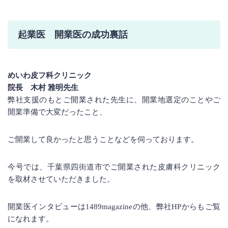
起業医 開業医の成功裏話
めいわ皮フ科クリニック
院長 木村 雅明先生
弊社支援のもとご開業された先生に、開業地選定のことやご
開業準備で大変だったこと、
ご開業して良かったと思うことなどを伺っております。
今号では、千葉県四街道市でご開業された皮膚科クリニック
を取材させていただきました。
開業医インタビューは1489magazineの他、
弊社HP
からもご覧
になれます。